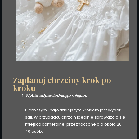
Zaplanuj chrzciny krok po
kroku
Wybór odpowiedniego miejsca
Pierwszym i najważniejszym krokiem jest wybór
sali. W przypadku chrzcin idealnie sprawdzają się
miejsca kameralne, przeznaczone dla około 20-
40 osób.