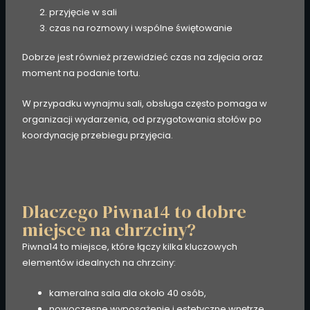
przyjęcie w sali
czas na rozmowy i wspólne świętowanie
Dobrze jest również przewidzieć czas na zdjęcia oraz
moment na podanie tortu.
W przypadku wynajmu sali, obsługa często pomaga w
organizacji wydarzenia, od przygotowania stołów po
koordynację przebiegu przyjęcia.
Dlaczego Piwna14 to dobre
miejsce na chrzciny?
Piwna14 to miejsce, które łączy kilka kluczowych
elementów idealnych na chrzciny:
kameralna sala dla około 40 osób,
nowoczesne wyposażenie i estetyczne wnętrze,