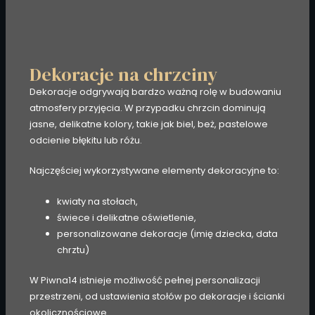
Dekoracje na chrzciny
Dekoracje odgrywają bardzo ważną rolę w budowaniu
atmosfery przyjęcia. W przypadku chrzcin dominują
jasne, delikatne kolory, takie jak biel, beż, pastelowe
odcienie błękitu lub różu.
Najczęściej wykorzystywane elementy dekoracyjne to:
kwiaty na stołach,
świece i delikatne oświetlenie,
personalizowane dekoracje (imię dziecka, data
chrztu)
W Piwna14 istnieje możliwość pełnej personalizacji
przestrzeni, od ustawienia stołów po dekoracje i ścianki
okolicznościowe.