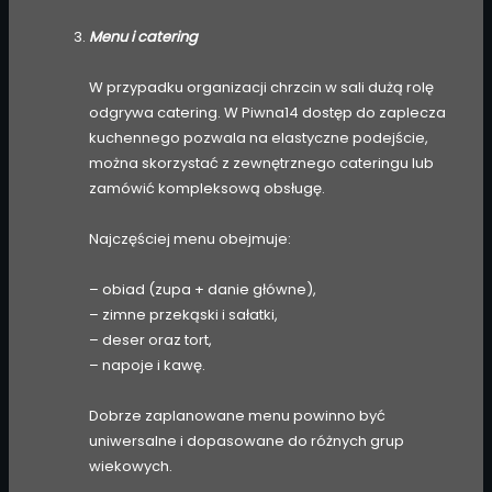
Menu i catering
W przypadku organizacji chrzcin w sali dużą rolę
odgrywa catering. W Piwna14 dostęp do zaplecza
kuchennego pozwala na elastyczne podejście,
można skorzystać z zewnętrznego cateringu lub
zamówić kompleksową obsługę.
Najczęściej menu obejmuje:
– obiad (zupa + danie główne),
– zimne przekąski i sałatki,
– deser oraz tort,
– napoje i kawę.
Dobrze zaplanowane menu powinno być
uniwersalne i dopasowane do różnych grup
wiekowych.