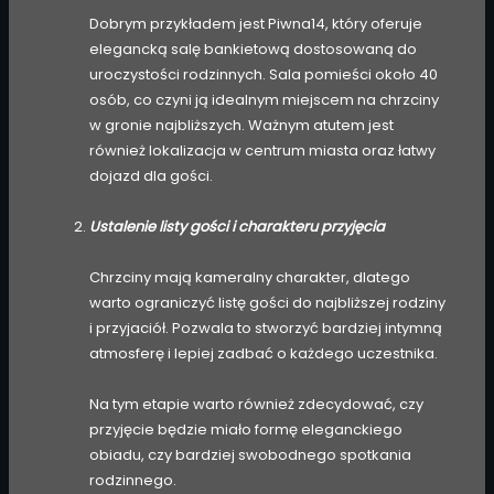
Dobrym przykładem jest Piwna14, który oferuje
elegancką salę bankietową dostosowaną do
uroczystości rodzinnych. Sala pomieści około 40
osób, co czyni ją idealnym miejscem na chrzciny
w gronie najbliższych. Ważnym atutem jest
również lokalizacja w centrum miasta oraz łatwy
dojazd dla gości.
Ustalenie listy gości i charakteru przyjęcia
Chrzciny mają kameralny charakter, dlatego
warto ograniczyć listę gości do najbliższej rodziny
i przyjaciół. Pozwala to stworzyć bardziej intymną
atmosferę i lepiej zadbać o każdego uczestnika.
Na tym etapie warto również zdecydować, czy
przyjęcie będzie miało formę eleganckiego
obiadu, czy bardziej swobodnego spotkania
rodzinnego.