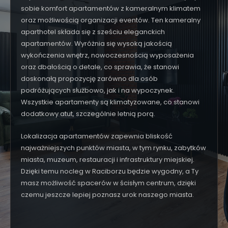
sobie komfort apartamentów z kameralnym klimatem
oraz możliwością organizacji eventów. Ten kameralny
aparthotel składa się z sześciu eleganckich
apartamentów. Wyróżnia się wysoką jakością
wykończenia wnętrz, nowoczesnością wyposażenia
oraz dbałością o detale, co sprawia, że stanowi
doskonałą propozycję zarówno dla osób
podróżujących służbowo, jak i na wypoczynek.
Wszystkie apartamenty są klimatyzowane, co stanowi
dodatkowy atut, szczególnie letnią porą.
Lokalizacja apartamentów zapewnia bliskość
najważniejszych punktów miasta, w tym rynku, zabytków
miasta, muzeum, restauracji i infrastruktury miejskiej.
Dzięki temu nocleg w Raciborzu będzie wygodny, a Ty
masz możliwość spacerów w ścisłym centrum, dzięki
czemu jeszcze lepiej poznasz urok naszego miasta.