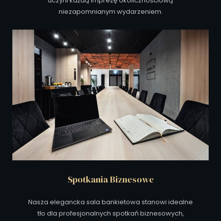
uczyni każdą imprezę okolicznościową
niezapomnianym wydarzeniem.
Spotkania Biznesowe
Nasza elegancka sala bankietowa stanowi idealne
tło dla profesjonalnych spotkań biznesowych,