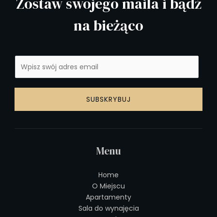
Zostaw swojego maila i bądź
na bieżąco
SUBSKRYBUJ
Menu
Home
O Miejscu
Apartamenty
Sala do wynajęcia