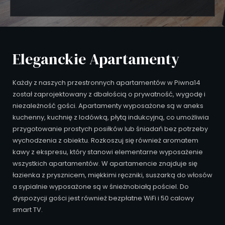
Eleganckie Apartamenty
Każdy z naszych przestronnych apartamentów w Piwna14
został zaprojektowany z dbałością o prywatność, wygodę i
niezależność gości. Apartamenty wyposażone są w aneks
kuchenny, kuchnię z lodówką, płytą indukcyjną, co umożliwia
przygotowanie prostych posiłków lub śniadań bez potrzeby
wychodzenia z obiektu. Rozkoszuj się również aromatem
kawy z ekspresu, który stanowi elementarne wyposażenie
wszystkich apartamentów. W apartamencie znajduje się
łazienka z prysznicem, miękkimi ręczniki, suszarką do włosów
a sypialnie wyposażone są w śnieżnobiałą pościel. Do
dyspozycji gości jest również bezpłatne WiFi i 50 calowy
smart TV.