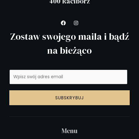
400 Racibórz
Zostaw swojego maila i bądź
na bieżąco
SUBSKRYBUJ
Menu