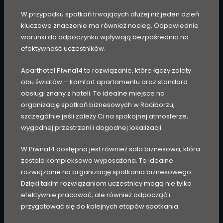
W przypadku spotkań trwających dłużej niż jeden dzień
kluczowe znaczenie ma również nocleg. Odpowiednie
warunki do odpoczynku wpływają bezpośrednio na
efektywność uczestników.
Aparthotel Piwna14 to rozwiązanie, które łączy zalety
obu światów – komfort apartamentu oraz standard
obsługi znany z hoteli. To idealne miejsce na
organizację spotkań biznesowych w Raciborzu,
szczególnie jeśli zależy Ci na spokojnej atmosferze,
wygodnej przestrzeni i dogodnej lokalizacji.
W Piwna14 dostępna jest również sala biznesowa, która
została kompleksowo wyposażona. To idealne
rozwiązanie na organizację spotkania biznesowego.
Dzięki takim rozwiązaniom uczestnicy mogą nie tylko
efektywnie pracować, ale również odpocząć i
przygotować się do kolejnych etapów spotkania.