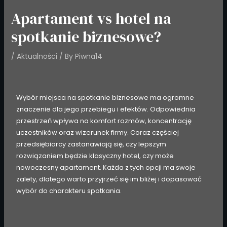
Apartament vs hotel na
spotkanie biznesowe?
/
Aktualności
/ By
Piwna14
Wybór miejsca na spotkanie biznesowe ma ogromne
znaczenie dla jego przebiegu i efektów. Odpowiednia
przestrzeń wpływa na komfort rozmów, koncentrację
uczestników oraz wizerunek firmy. Coraz częściej
przedsiębiorcy zastanawiają się, czy lepszym
rozwiązaniem będzie klasyczny hotel, czy może
nowoczesny apartament. Każda z tych opcji ma swoje
zalety, dlatego warto przyjrzeć się im bliżej i dopasować
wybór do charakteru spotkania.