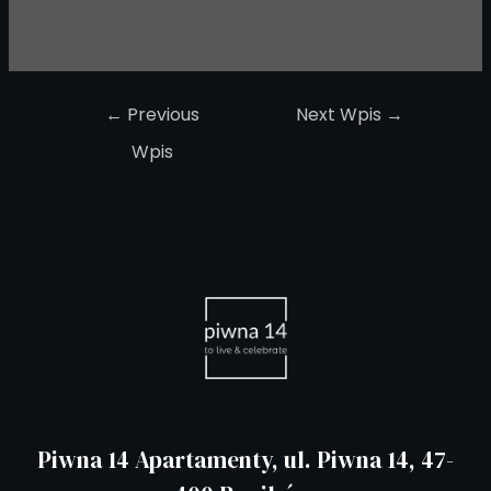
←
Previous
Next Wpis
→
Wpis
Piwna 14 Apartamenty, ul. Piwna 14, 47-